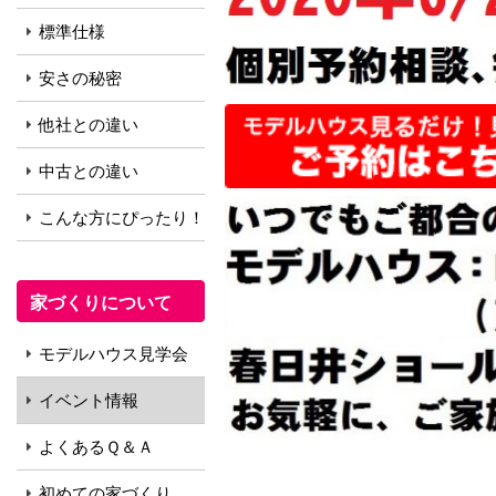
標準仕様
安さの秘密
他社との違い
中古との違い
こんな方にぴったり！
家づくりについて
モデルハウス見学会
イベント情報
よくあるＱ＆Ａ
初めての家づくり