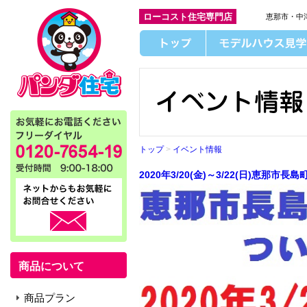
ローコスト住宅専門店
恵那市・中
トップ
>
イベント情報
2020年3/20(金)～3/22(日)恵那
商品について
商品プラン