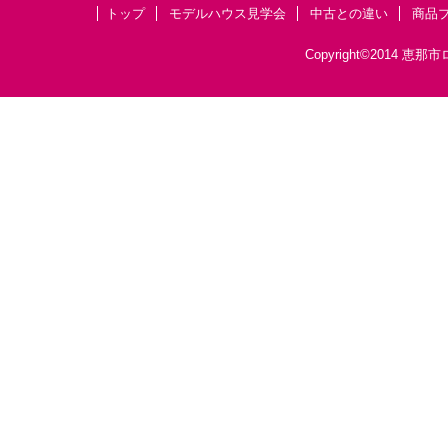
トップ
モデルハウス見学会
中古との違い
商品
Copyright©201