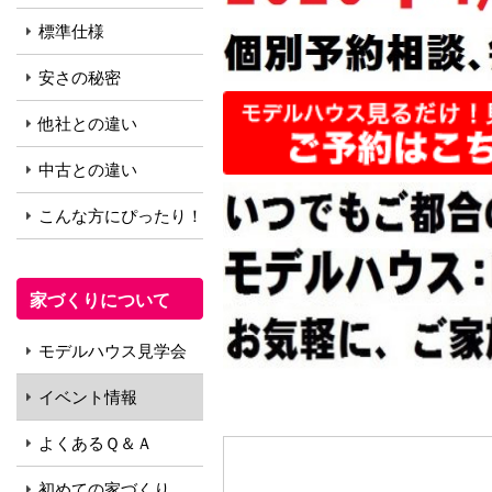
標準仕様
安さの秘密
他社との違い
中古との違い
こんな方にぴったり！
家づくりについて
モデルハウス見学会
イベント情報
よくあるＱ＆Ａ
初めての家づくり