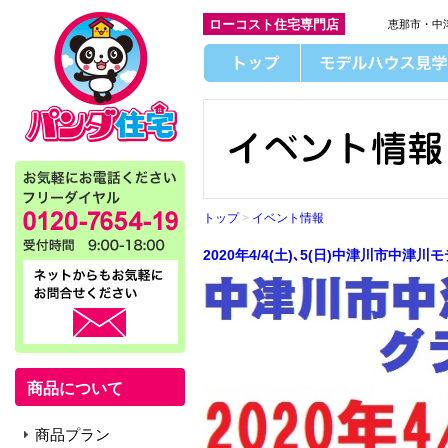
ローコスト住宅専門店
恵那市・中
トップ
>
イベント情報
2020年4/4(土)､5(日)中津川市中
商品について
商品プラン