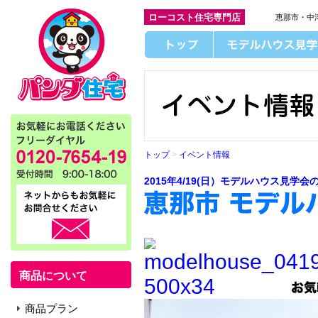
ローコスト住宅専門店
恵那市・中
トップ
>
イベント情報
2015年4/19(日）モデルハウス見学会
商品について
商品プラン