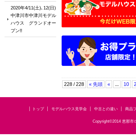
2020年4/11(土)､12(日)
中津川市中津川モデル
ハウス グランドオー
プン!!
228 / 228
« 先頭
«
...
10
トップ
モデルハウス見学会
中古との違い
商品
Copyright©201