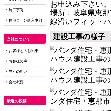
お申込み下さい。
施工事例
場所：岐阜県恵那
線沿いフィット
住宅ローン借入事例
建設工事の様子
当社について
お客様とのお約束
お客様の声
当社の想い
会社概要
最近の投稿