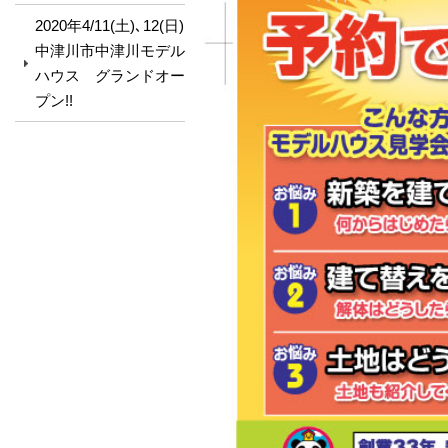
2020年4/11(土)､12(日)
中津川市中津川モデル
ハウス グランドオー
プン!!