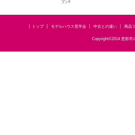
プン!!
トップ
モデルハウス見学会
中古との違い
商品
Copyright©201