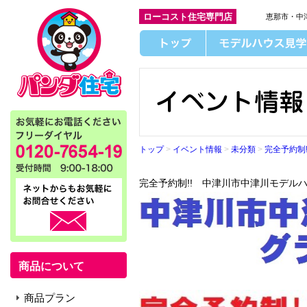
ローコスト住宅専門店
恵那市・中
トップ
>
イベント情報
>
未分類
>
完全予約制
完全予約制!! 中津川市中津川モデルハ
商品について
商品プラン