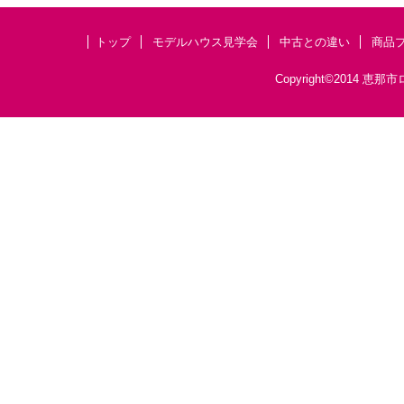
トップ
モデルハウス見学会
中古との違い
商品
Copyright©201