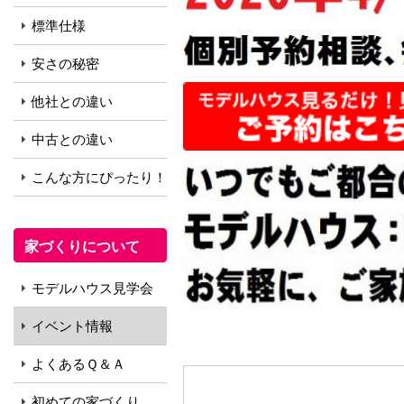
標準仕様
安さの秘密
他社との違い
中古との違い
こんな方にぴったり！
家づくりについて
モデルハウス見学会
イベント情報
よくあるＱ＆Ａ
初めての家づくり