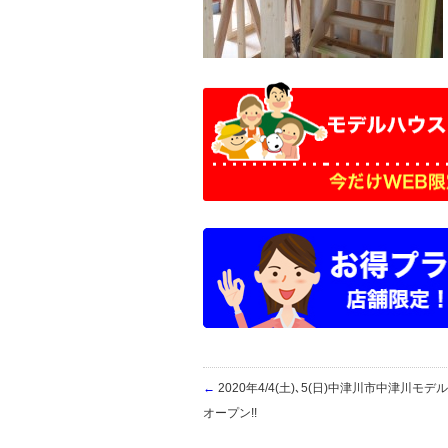
←
2020年4/4(土)､5(日)中津川市中津川
オープン!!