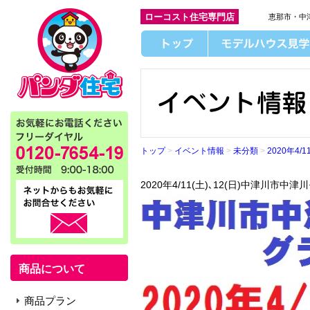
ローコスト住宅専門店
恵那市・中
トップ
>
イベント情報
>
未分類
>
2020年4
2020年4/11(土)､12(日)中津川市
商品について
商品プラン