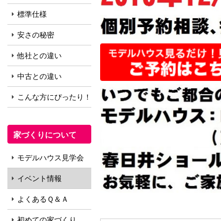
標準仕様
安さの秘密
他社との違い
中古との違い
こんな方にぴったり！
家づくりについて
モデルハウス見学会
イベント情報
よくあるＱ＆Ａ
初めての家づくり