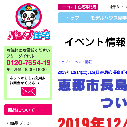
ローコスト住宅専門店
恵那市・中
トップ
>
イベント情報
2019年12/14(土)､15(日)恵那市
商品について
商品プラン