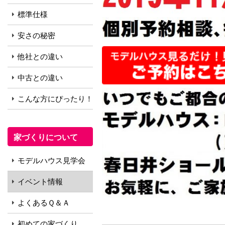
標準仕様
安さの秘密
他社との違い
中古との違い
こんな方にぴったり！
家づくりについて
モデルハウス見学会
イベント情報
よくあるＱ＆Ａ
初めての家づくり