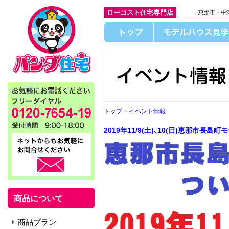
ローコスト住宅専門店
恵那市・中
トップ
>
イベント情報
2019年11/9(土)､10(日)恵那市長
商品について
商品プラン